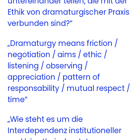
untereinander teilen,
die mit der
Ethik von dramaturgischer Praxis
verbunden sind?“
„Dramaturgy means friction /
negotiation / aims / ethic /
listening / observing /
appreciation / pattern of
responsability / mutual respect /
time“
„Wie steht es um die
Interdependenz institutioneller